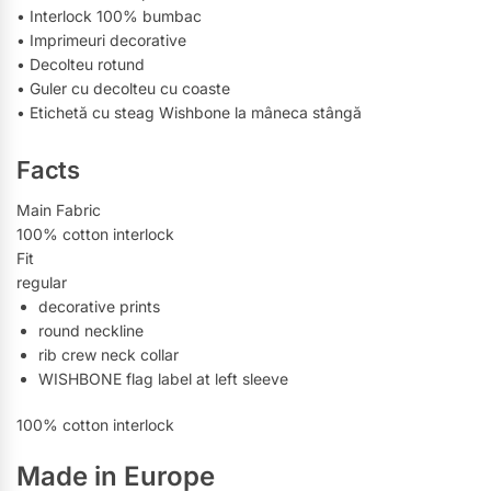
• Interlock 100% bumbac
• Imprimeuri decorative
• Decolteu rotund
• Guler cu decolteu cu coaste
• Etichetă cu steag Wishbone la mâneca stângă
Facts
Main Fabric
100% cotton interlock
Fit
regular
decorative prints
round neckline
rib crew neck collar
WISHBONE flag label at left sleeve
100% cotton interlock
Made in Europe