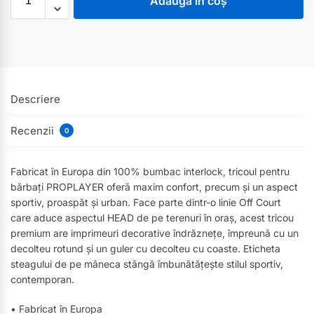
Adaugă în coș
Descriere
Recenzii
0
Fabricat în Europa din 100% bumbac interlock, tricoul pentru
bărbați PROPLAYER oferă maxim confort, precum și un aspect
sportiv, proaspăt și urban. Face parte dintr-o linie Off Court
care aduce aspectul HEAD de pe terenuri în oraș, acest tricou
premium are imprimeuri decorative îndrăznețe, împreună cu un
decolteu rotund și un guler cu decolteu cu coaste. Eticheta
steagului de pe mâneca stângă îmbunătățește stilul sportiv,
contemporan.
• Fabricat în Europa