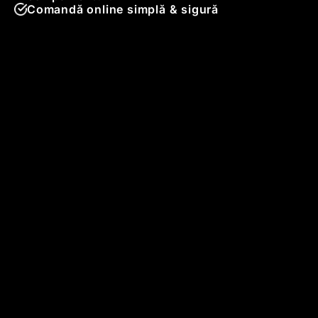
Comandă online simplă & sigură