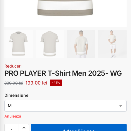
Reduceri!
PRO PLAYER T-Shirt Men 2025- WG
199,00
lei
339,00
lei
-41%
Dimensiune
Anulează