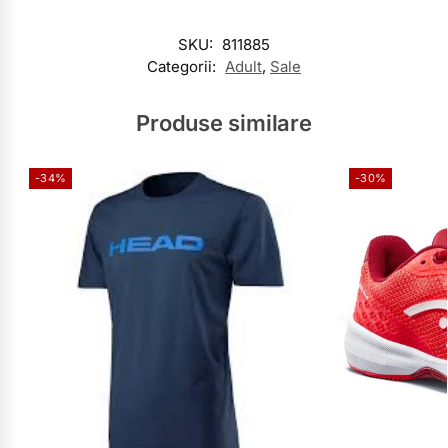
SKU:
811885
Categorii:
Adult
,
Sale
Produse similare
-34%
-30%