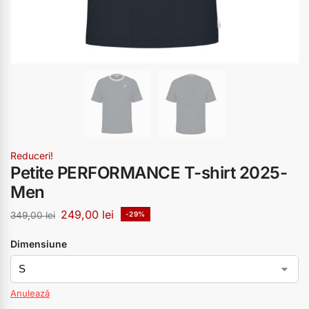
Reduceri!
Petite PERFORMANCE T-shirt 2025-
Men
249,00
lei
349,00
lei
-29%
Dimensiune
Anulează