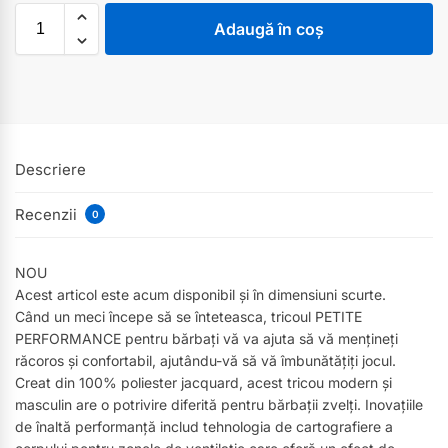
Adaugă în coș
Descriere
Recenzii
0
NOU
Acest articol este acum disponibil și în dimensiuni scurte.
Când un meci începe să se înteteasca, tricoul PETITE
PERFORMANCE pentru bărbați vă va ajuta să vă mențineți
răcoros și confortabil, ajutându-vă să vă îmbunătățiți jocul.
Creat din 100% poliester jacquard, acest tricou modern și
masculin are o potrivire diferită pentru bărbații zvelți. Inovațiile
de înaltă performanță includ tehnologia de cartografiere a