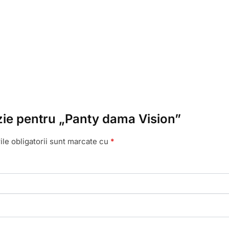
enzie pentru „Panty dama Vision”
le obligatorii sunt marcate cu
*