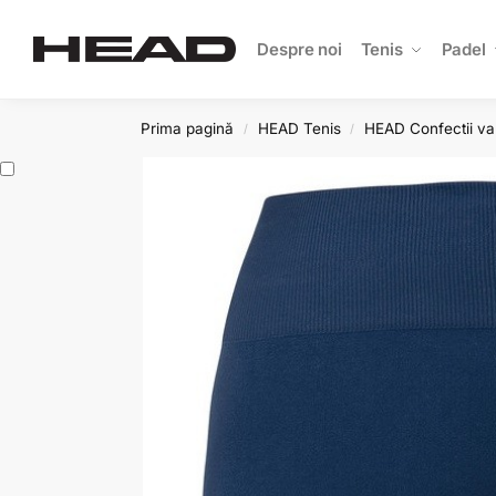
Search
Despre noi
Tenis
Padel
Prima pagină
HEAD Tenis
HEAD Confectii va
/
/