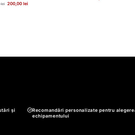
200,00
lei
0
lei
tări și
Recomandări personalizate pentru alegere
echipamentului