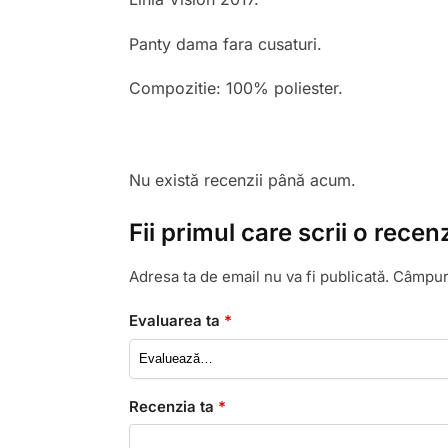
Panty dama fara cusaturi.
Compozitie: 100% poliester.
Nu există recenzii până acum.
Fii primul care scrii o rec
Adresa ta de email nu va fi publicată.
Câmpuri
Evaluarea ta
*
Recenzia ta
*