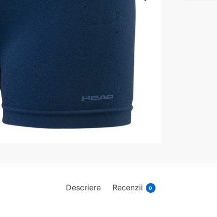
Descriere
Recenzii
0