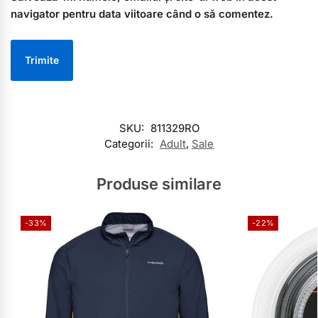
navigator pentru data viitoare când o să comentez.
SKU:
811329RO
Categorii:
Adult
,
Sale
Produse similare
-33%
-22%