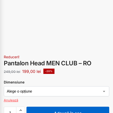
Reduceri!
Pantalon Head MEN CLUB – RO
199,00
lei
249,00
lei
-20%
Dimensiune
Anulează