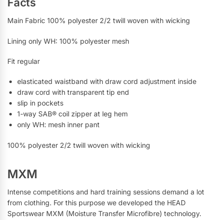
Facts
Main Fabric 100% polyester 2/2 twill woven with wicking
Lining only WH: 100% polyester mesh
Fit regular
elasticated waistband with draw cord adjustment inside
draw cord with transparent tip end
slip in pockets
1-way SAB® coil zipper at leg hem
only WH: mesh inner pant
100% polyester 2/2 twill woven with wicking
MXM
Intense competitions and hard training sessions demand a lot
from clothing. For this purpose we developed the HEAD
Sportswear MXM (Moisture Transfer Microfibre) technology.