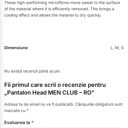
These high-performing microfibres move sweat to the surface
of the material where it is efficiently removed. This brings a
cooling effect and allows the material to dry quickly.
Dimensiune
L, M, S
Nu există recenzii până acum.
Fii primul care scrii o recenzie pentru
„Pantalon Head MEN CLUB – RO”
Adresa ta de email nu va fi publicată.
Câmpurile obligatorii sunt
marcate cu
*
Evaluarea ta
*