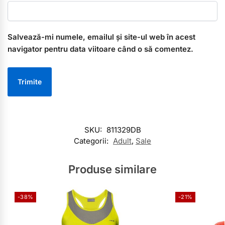
Salvează-mi numele, emailul și site-ul web în acest
navigator pentru data viitoare când o să comentez.
SKU:
811329DB
Categorii:
Adult
,
Sale
Produse similare
-38%
-21%