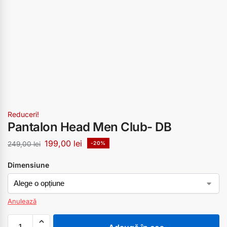
Reduceri!
Pantalon Head Men Club- DB
199,00
lei
249,00
lei
-20%
Dimensiune
Anulează