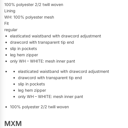
100% polyester 2/2 twill woven
Lining
WH: 100% polyester mesh
Fit
regular
elasticated waistband with drawcord adjustment
drawcord with transparent tip end
slip in pockets
leg hem zipper
only WH – WHITE: mesh inner pant
elasticated waistband with drawcord adjustment
drawcord with transparent tip end
slip in pockets
leg hem zipper
only WH – WHITE: mesh inner pant
100% polyester 2/2 twill woven
MXM