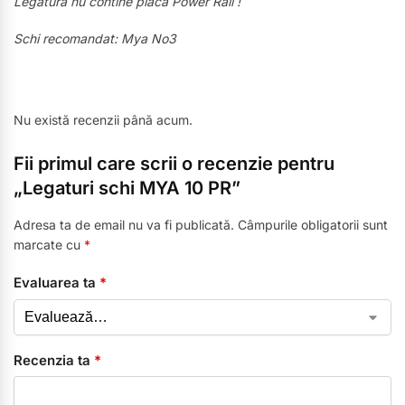
Legatura nu contine placa Power Rail !
Schi recomandat: Mya No3
Nu există recenzii până acum.
Fii primul care scrii o recenzie pentru
„Legaturi schi MYA 10 PR”
Adresa ta de email nu va fi publicată.
Câmpurile obligatorii sunt
marcate cu
*
Evaluarea ta
*
Recenzia ta
*