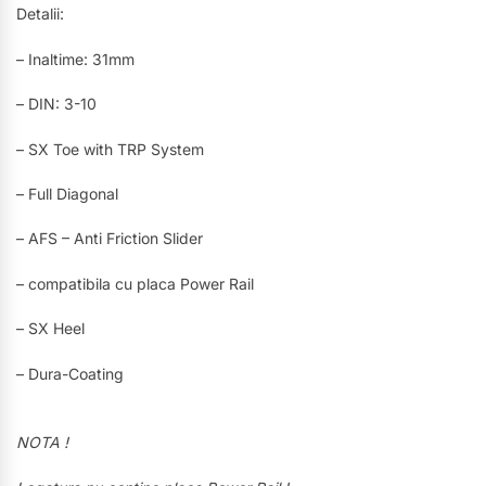
Detalii:
– Inaltime: 31mm
– DIN: 3-10
– SX Toe with TRP System
– Full Diagonal
– AFS – Anti Friction Slider
– compatibila cu placa Power Rail
– SX Heel
– Dura-Coating
NOTA !