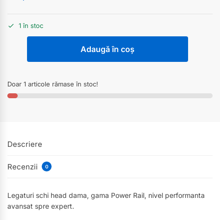
1 în stoc
Adaugă în coș
Doar 1 articole rămase în stoc!
Descriere
Recenzii
0
Legaturi schi head dama, gama Power Rail, nivel performanta
avansat spre expert.