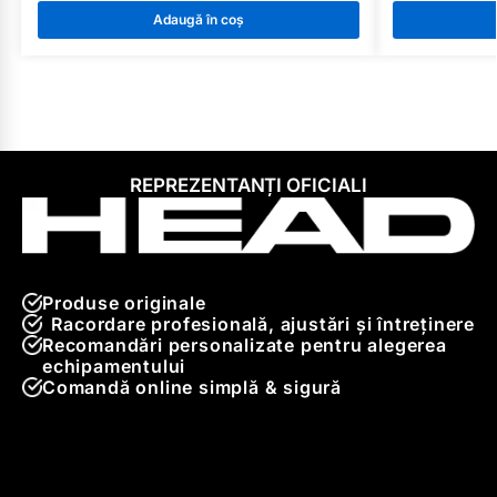
Adaugă în coș
REPREZENTANȚI OFICIALI
Produse originale
Racordare profesională, ajustări și întreținere
Recomandări personalizate pentru alegerea
echipamentului
Comandă online simplă & sigură