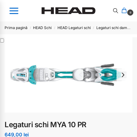
0
Prima pagină
HEAD Schi
HEAD Legaturi schi
Legaturi schi dama
L
/
/
/
Legaturi schi MYA 10 PR
649,00
lei