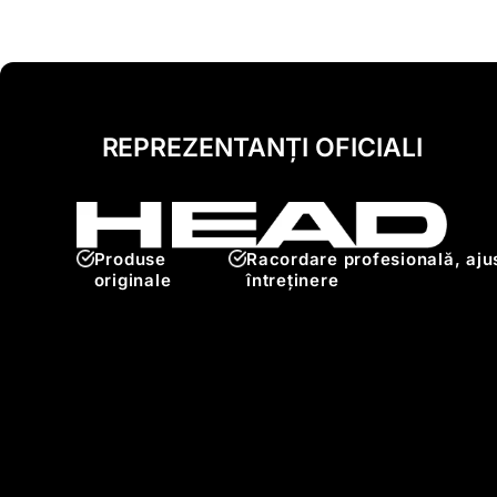
REPREZENTANȚI OFICIALI
Produse
Racordare profesională, ajus
originale
întreținere