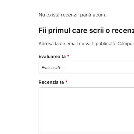
Nu există recenzii până acum.
Fii primul care scrii o rec
Adresa ta de email nu va fi publicată.
Câmpuri
Evaluarea ta
*
Recenzia ta
*