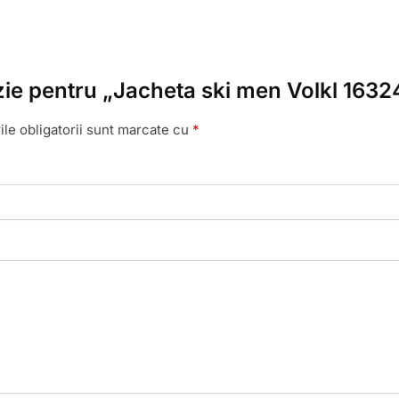
enzie pentru „Jacheta ski men Volkl 1632
le obligatorii sunt marcate cu
*