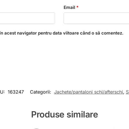
Email
*
în acest navigator pentru data viitoare când o să comentez.
KU:
163247
Categorii:
Jachete/pantaloni schi/afterschi
,
S
Produse similare