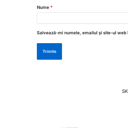
Nume
*
Salvează-mi numele, emailul și site-ul web 
S