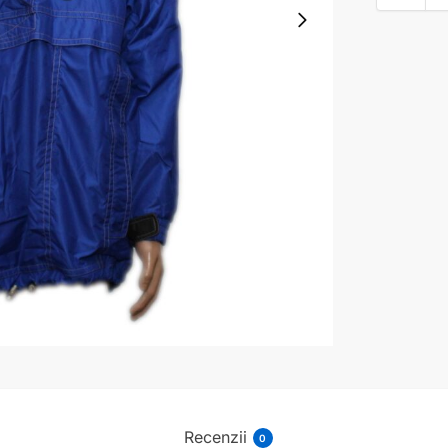
Recenzii
0