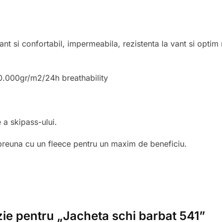
nt si confortabil, impermeabila, rezistenta la vant si optim
0.000gr/m2/24h breathability
 a skipass-ului.
reuna cu un fleece pentru un maxim de beneficiu.
nzie pentru „Jacheta schi barbat 541”