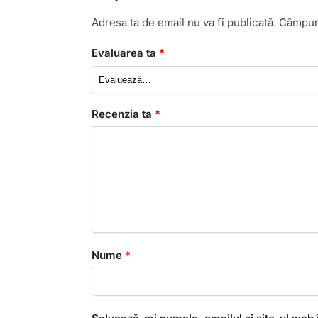
Adresa ta de email nu va fi publicată.
Câmpuri
Evaluarea ta
*
Recenzia ta
*
Nume
*