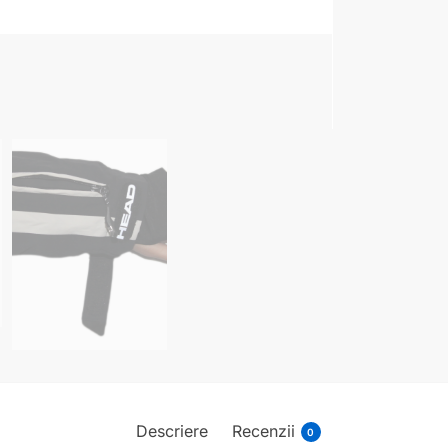
Descriere
Recenzii
0