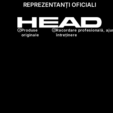
REPREZENTANȚI OFICIALI
Produse
Racordare profesională, ajus
originale
întreținere