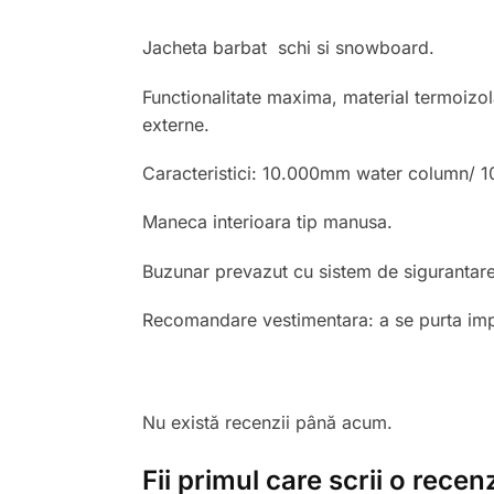
Jacheta barbat schi si snowboard.
Functionalitate maxima, material termoizola
externe.
Caracteristici: 10.000mm water column/ 1
Maneca interioara tip manusa.
Buzunar prevazut cu sistem de sigurantare
Recomandare vestimentara: a se purta imp
Nu există recenzii până acum.
Fii primul care scrii o rece