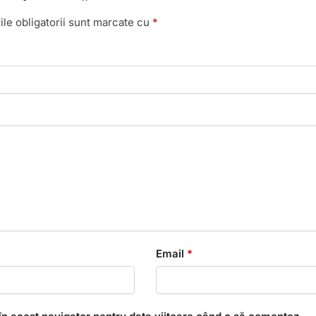
le obligatorii sunt marcate cu
*
Email
*