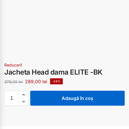
Reduceri!
Jacheta Head dama ELITE -BK
289,00
lei
379,00
lei
-24%
Adaugă în coș