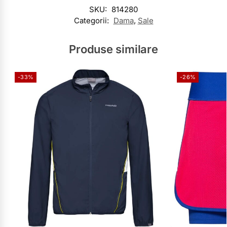
SKU:
814280
Categorii:
Dama
,
Sale
Produse similare
-33%
-26%