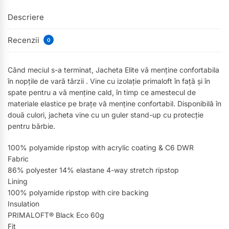
Descriere
Recenzii
0
Când meciul s-a terminat, Jacheta Elite vă menține confortabila
în nopțile de vară târzii . Vine cu izolație primaloft în față și în
spate pentru a vă menține cald, în timp ce amestecul de
materiale elastice pe brațe vă menține confortabil. Disponibilă în
două culori, jacheta vine cu un guler stand-up cu protecție
pentru bărbie.
100% polyamide ripstop with acrylic coating & C6 DWR
Fabric
86% polyester 14% elastane 4-way stretch ripstop
Lining
100% polyamide ripstop with cire backing
Insulation
PRIMALOFT® Black Eco 60g
Fit