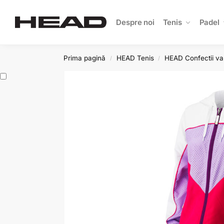
Search
Despre noi
Tenis
Padel
Prima pagină
HEAD Tenis
HEAD Confectii va
/
/