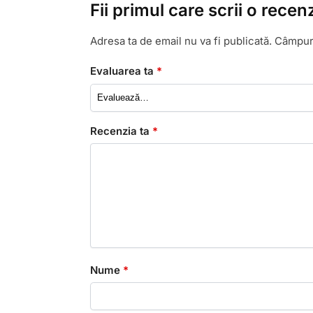
Fii primul care scrii o rec
Adresa ta de email nu va fi publicată.
Câmpuri
Evaluarea ta
*
Recenzia ta
*
Nume
*