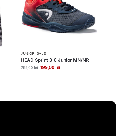
JUNIOR
,
SALE
HEAD Sprint 3.0 Junior MN/NR
199,00
lei
299,00
lei