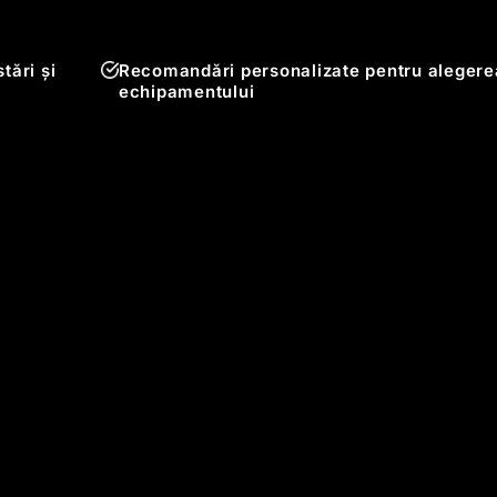
tări și
Recomandări personalizate pentru alegere
echipamentului