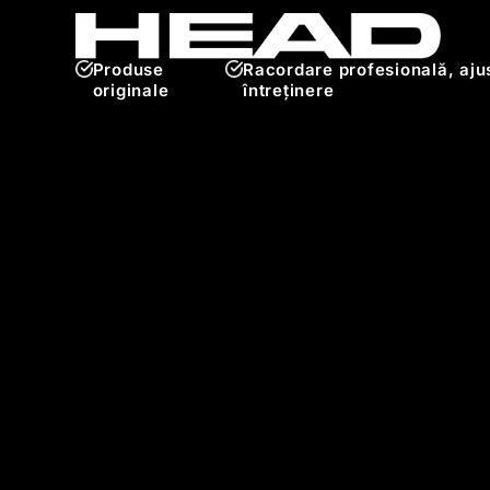
Produse
Racordare profesională, ajus
originale
întreținere