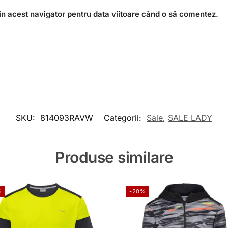
în acest navigator pentru data viitoare când o să comentez.
SKU:
814093RAVW
Categorii:
Sale
,
SALE LADY
Produse similare
%
-20%