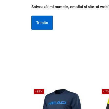
Salvează-mi numele, emailul și site-ul web 
-34%
-17