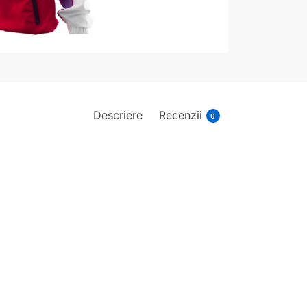
Descriere
Recenzii
0