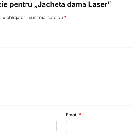
enzie pentru „Jacheta dama Laser”
le obligatorii sunt marcate cu
*
Email
*