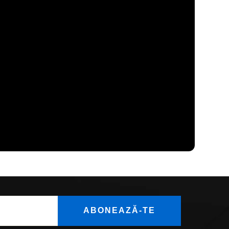
ABONEAZĂ-TE