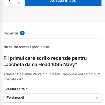
Adaugă în coș
Recenzii
0
Nu există recenzii până acum.
Fii primul care scrii o recenzie pentru
„Jacheta dama Head 1095 Navy”
Adresa ta de email nu va fi publicată.
Câmpurile obligatorii sunt
marcate cu
*
Evaluarea ta
*