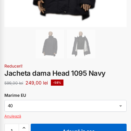
Reduceri!
Jacheta dama Head 1095 Navy
249,00
lei
599,00
lei
-58%
Marime EU
Anulează