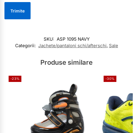
SKU:
ASP 1095 NAVY
Categorii:
Jachete/pantaloni schi/afterschi
,
Sale
Produse similare
-23%
-30%