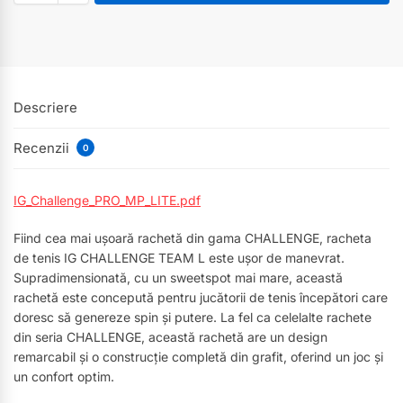
Descriere
Recenzii
0
IG_Challenge_PRO_MP_LITE.pdf
Fiind cea mai ușoară rachetă din gama CHALLENGE, racheta
de tenis IG CHALLENGE TEAM L este ușor de manevrat.
Supradimensionată, cu un sweetspot mai mare, această
rachetă este concepută pentru jucătorii de tenis începători care
doresc să genereze spin și putere. La fel ca celelalte rachete
din seria CHALLENGE, această rachetă are un design
remarcabil și o construcție completă din grafit, oferind un joc și
un confort optim.