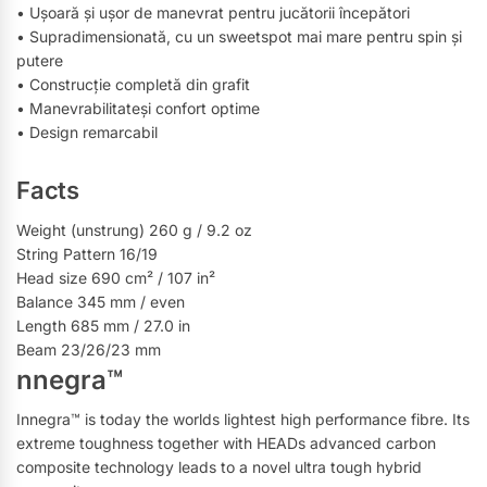
• Ușoară și ușor de manevrat pentru jucătorii începători
• Supradimensionată, cu un sweetspot mai mare pentru spin și
putere
• Construcție completă din grafit
• Manevrabilitateși confort optime
• Design remarcabil
Facts
Weight (unstrung) 260 g / 9.2 oz
String Pattern 16/19
Head size 690 cm² / 107 in²
Balance 345 mm / even
Length 685 mm / 27.0 in
Beam 23/26/23 mm
nnegra™
Innegra™ is today the worlds lightest high performance fibre. Its
extreme toughness together with HEADs advanced carbon
composite technology leads to a novel ultra tough hybrid