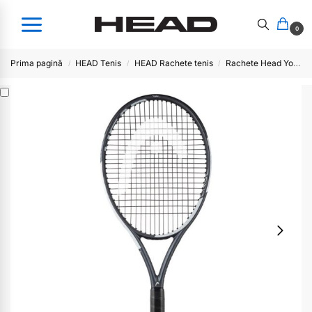
0
Prima pagină
HEAD Tenis
HEAD Rachete tenis
Rachete Head Youtek IG
/
/
/