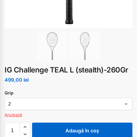
IG Challenge TEAL L (stealth)-260Gr
499,00
lei
Grip
Anulează
Adaugă în coș