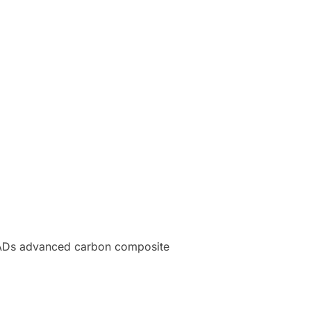
 HEADs advanced carbon composite