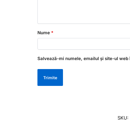
Nume
*
Salvează-mi numele, emailul și site-ul web 
SKU: