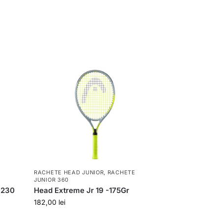
RACHETE HEAD JUNIOR
,
RACHETE
JUNIOR 360
 230
Head Extreme Jr 19 -175Gr
182,00
lei