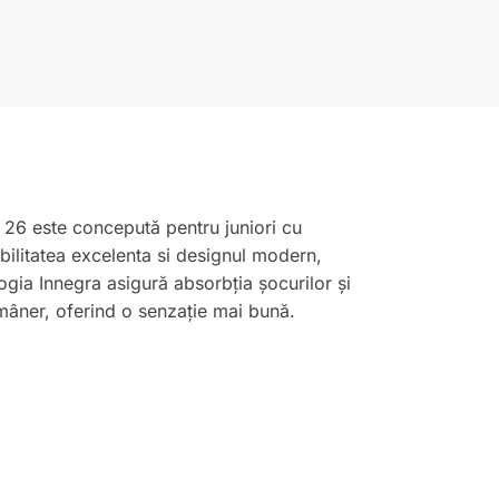
 26 este concepută pentru juniori cu
abilitatea excelenta si designul modern,
ogia Innegra asigură absorbția șocurilor și
 mâner, oferind o senzație mai bună.