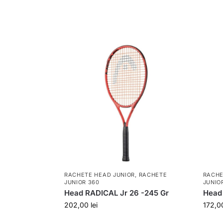
RACHETE HEAD JUNIOR
,
RACHETE
RACHE
JUNIOR 360
JUNIO
Head RADICAL Jr 26 -245 Gr
Head 
202,00
lei
172,