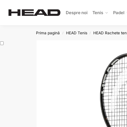
Search
Despre noi
Tenis
Padel
Prima pagină
HEAD Tenis
HEAD Rachete ten
/
/