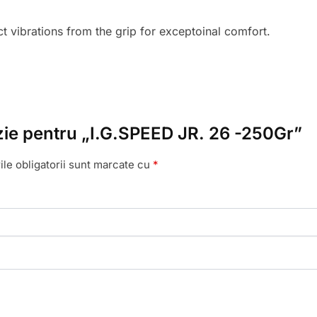
t vibrations from the grip for exceptoinal comfort.
enzie pentru „I.G.SPEED JR. 26 -250Gr”
le obligatorii sunt marcate cu
*