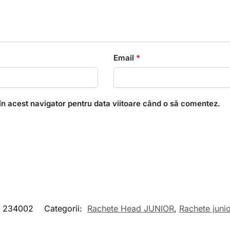
Email
*
în acest navigator pentru data viitoare când o să comentez.
234002
Categorii:
Rachete Head JUNIOR
,
Rachete juni