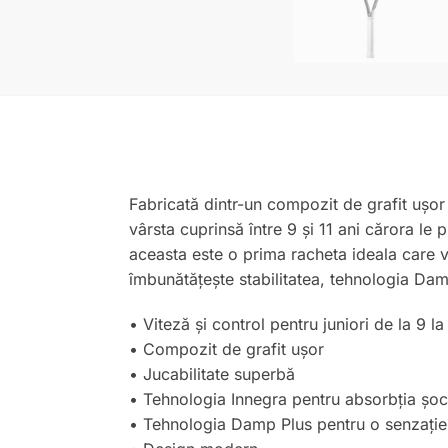
Fabricată dintr-un compozit de grafit ușo
vârsta cuprinsă între 9 și 11 ani cărora le
aceasta este o prima racheta ideala care va
îmbunătățește stabilitatea, tehnologia Dam
• Viteză și control pentru juniori de la 9 la
• Compozit de grafit ușor
• Jucabilitate superbă
• Tehnologia Innegra pentru absorbția șocur
• Tehnologia Damp Plus pentru o senzați