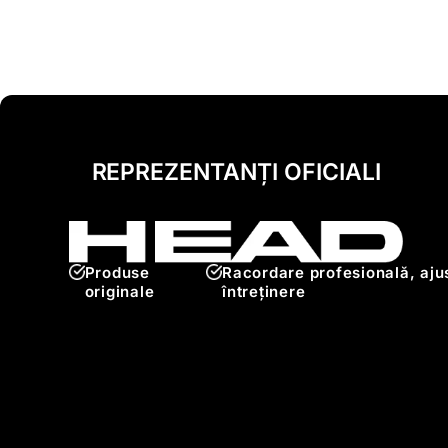
REPREZENTANȚI OFICIALI
Produse
Racordare profesională, ajus
originale
întreținere