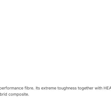
gh performance fibre. Its extreme toughness together with
ybrid composite.