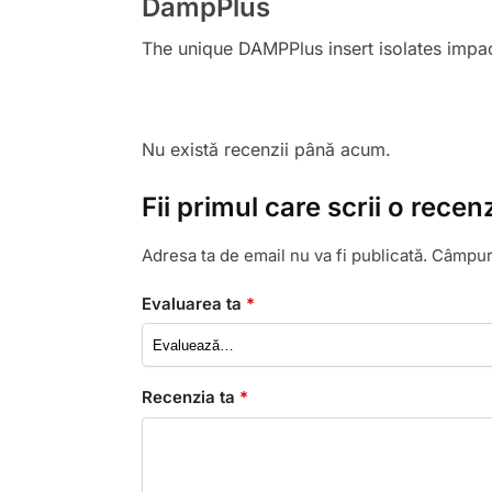
DampPlus
The unique DAMPPlus insert isolates impac
Nu există recenzii până acum.
Fii primul care scrii o rec
Adresa ta de email nu va fi publicată.
Câmpuri
Evaluarea ta
*
Recenzia ta
*