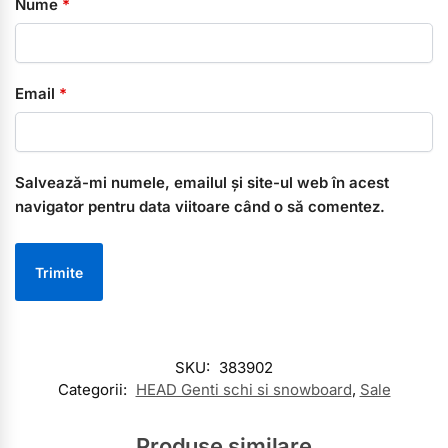
Nume
*
Email
*
Salvează-mi numele, emailul și site-ul web în acest
navigator pentru data viitoare când o să comentez.
SKU:
383902
Categorii:
HEAD Genti schi si snowboard
,
Sale
Produse similare