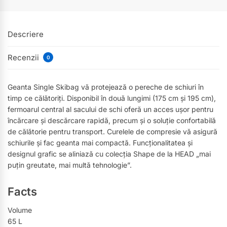
Descriere
Recenzii
0
Geanta Single Skibag vă protejează o pereche de schiuri în
timp ce călătoriți. Disponibil în două lungimi (175 cm și 195 cm),
fermoarul central al sacului de schi oferă un acces ușor pentru
încărcare și descărcare rapidă, precum și o soluție confortabilă
de călătorie pentru transport. Curelele de compresie vă asigură
schiurile și fac geanta mai compactă. Funcționalitatea și
designul grafic se aliniază cu colecția Shape de la HEAD „mai
puțin greutate, mai multă tehnologie”.
Facts
Volume
65 L