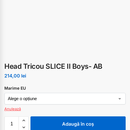
Head Tricou SLICE II Boys- AB
214,00
lei
Marime EU
Anulează
Adaugă în coș