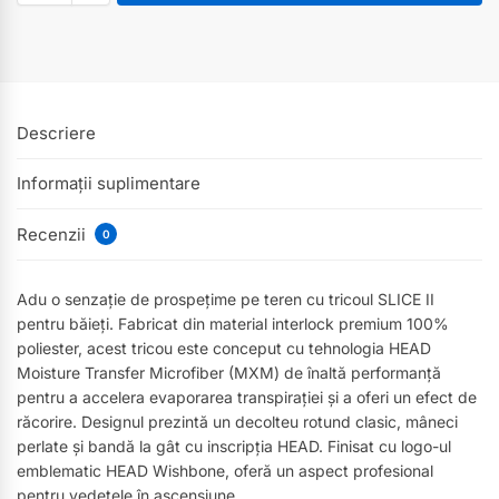
Descriere
Informații suplimentare
Recenzii
0
Adu o senzație de prospețime pe teren cu tricoul SLICE II
pentru băieți. Fabricat din material interlock premium 100%
poliester, acest tricou este conceput cu tehnologia HEAD
Moisture Transfer Microfiber (MXM) de înaltă performanță
pentru a accelera evaporarea transpirației și a oferi un efect de
răcorire. Designul prezintă un decolteu rotund clasic, mâneci
perlate și bandă la gât cu inscripția HEAD. Finisat cu logo-ul
emblematic HEAD Wishbone, oferă un aspect profesional
pentru vedetele în ascensiune.