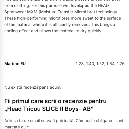
from clothing. For this purpose we developed the HEAD
Sportswear MXM (Moisture Transfer Microfibre) technology.
These high-performing microfibres move sweat to the surface
of the material where it is efficiently removed. This brings a
cooling effect and allows the material to dry quickly.
Marime EU
1.28, 1.40, 1.52, 1.64, 1.76
Nu există recenzii până acum.
Fii primul care scrii o recenzie pentru
„Head Tricou SLICE II Boys- AB”
Adresa ta de email nu va fi publicată.
Câmpurile obligatorii sunt
marcate cu
*