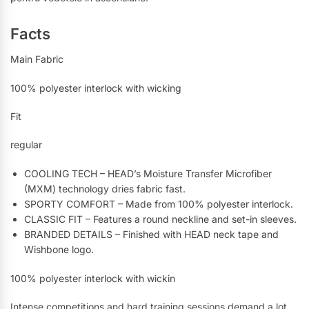
Facts
Main Fabric
100% polyester interlock with wicking
Fit
regular
COOLING TECH – HEAD’s Moisture Transfer Microfiber
(MXM) technology dries fabric fast.
SPORTY COMFORT – Made from 100% polyester interlock.
CLASSIC FIT – Features a round neckline and set-in sleeves.
BRANDED DETAILS – Finished with HEAD neck tape and
Wishbone logo.
100% polyester interlock with wickin
Intense competitions and hard training sessions demand a lot