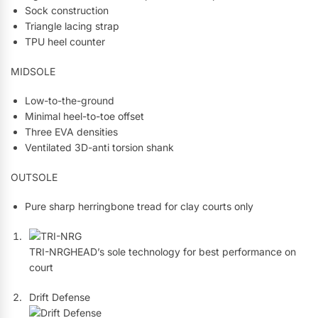
Sock construction
Triangle lacing strap
TPU heel counter
MIDSOLE
Low-to-the-ground
Minimal heel-to-toe offset
Three EVA densities
Ventilated 3D-anti torsion shank
OUTSOLE
Pure sharp herringbone tread for clay courts only
TRI-NRGHEAD’s sole technology for best performance on
court
Drift Defense