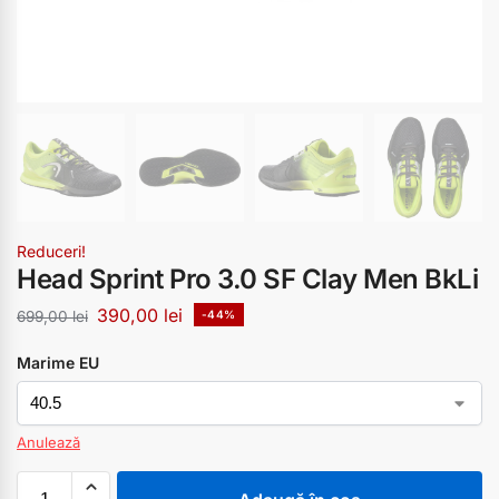
Reduceri!
Head Sprint Pro 3.0 SF Clay Men BkLi
390,00
lei
699,00
lei
-44%
Marime EU
Anulează