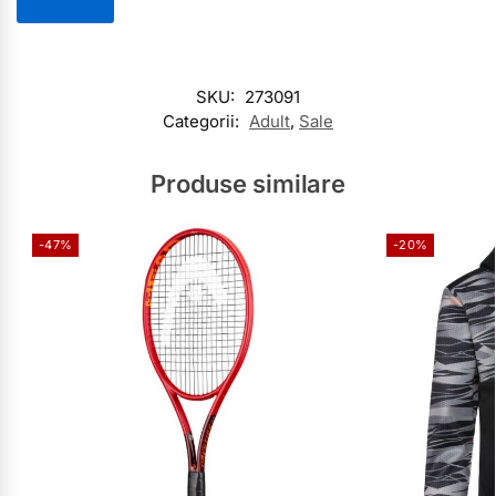
SKU:
273091
Categorii:
Adult
,
Sale
Produse similare
-47%
-20%