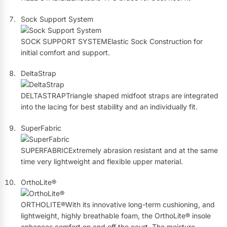
Sock Support System
SOCK SUPPORT SYSTEMElastic Sock Construction for
initial comfort and support.
DeltaStrap
DELTASTRAPTriangle shaped midfoot straps are integrated
into the lacing for best stability and an individually fit.
SuperFabric
SUPERFABRICExtremely abrasion resistant and at the same
time very lightweight and flexible upper material.
OrthoLite®
ORTHOLITE®With its innovative long-term cushioning, and
lightweight, highly breathable foam, the OrthoLite® insole
enhances comfort on and off the court. The moisture