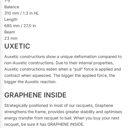
1-5
Balance
310 mm / 1.3 in HL
Length
685 mm / 27.0 in
Beam
23 mm
UXETIC
Auxetic constructions show a unique deformation compared to
non-Auxetic constructions. Due to their internal properties,
Auxetic constructions widen when a “pull” force is applied and
contract when squeezed. The bigger the applied force, the
bigger the Auxetic reaction.
GRAPHENE INSIDE
Strategically positioned in most of our racquets, Graphene
strengthens the frame, provides greater stability and optimises
energy transfer from racquet to ball. When you buy your next
racquet, be sure it has GRAPHENE INSIDE.