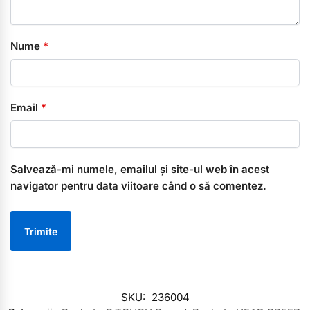
Nume
*
Email
*
Salvează-mi numele, emailul și site-ul web în acest
navigator pentru data viitoare când o să comentez.
SKU:
236004