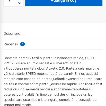
Adaugă în coș
Descriere
Recenzii
0
Construit pentru viteză și pentru o balansare rapidă, SPEED
PRO 2024 are acum o senzație și mai soft odată cu
introducerea noii tehnologii Auxetic 2.0. Parte a celei mai bine
vândute serie SPEED recomandată de Jannik Sinner, această
rachetă este concepută pentru jucătorii avansați de turneu care
caută un control optim pentru jocurile lor rapide. Echilibrul a fost
redus cu cinci milimetri pentru a spori manevrabilitatea și
puterea controlabilă, în timp ce noul design include un lac
special care este moale la atingere, completând senzația de
impact mai moale.