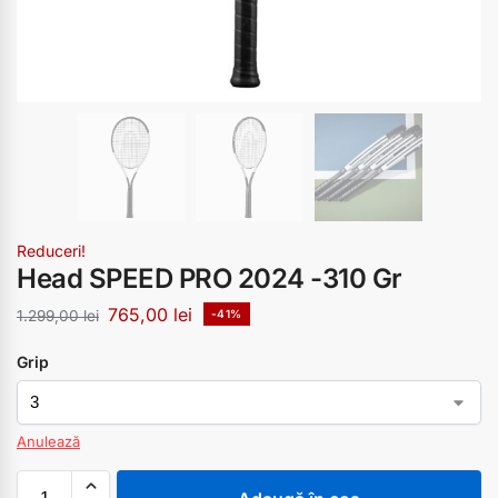
Reduceri!
Head SPEED PRO 2024 -310 Gr
765,00
lei
1.299,00
lei
-41%
Grip
Anulează