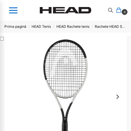
0
Prima pagină
HEAD Tenis
HEAD Rachete tenis
Rachete HEAD SPEED
/
/
/