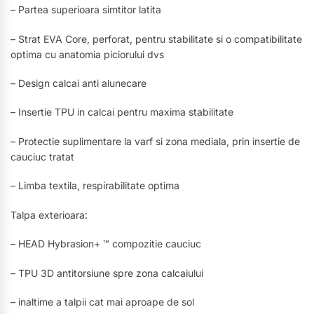
– Partea superioara simtitor latita
– Strat EVA Core, perforat, pentru stabilitate si o compatibilitate
optima cu anatomia piciorului dvs
– Design calcai anti alunecare
– Insertie TPU in calcai pentru maxima stabilitate
– Protectie suplimentare la varf si zona mediala, prin insertie de
cauciuc tratat
– Limba textila, respirabilitate optima
Talpa exterioara:
– HEAD Hybrasion+ ™ compozitie cauciuc
– TPU 3D antitorsiune spre zona calcaiului
– inaltime a talpii cat mai aproape de sol