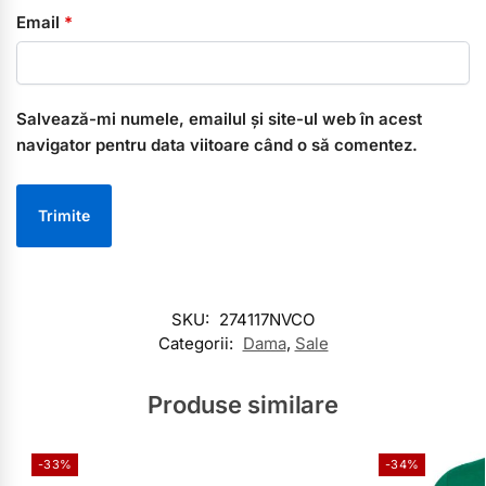
Email
*
Salvează-mi numele, emailul și site-ul web în acest
navigator pentru data viitoare când o să comentez.
SKU:
274117NVCO
Categorii:
Dama
,
Sale
Produse similare
-33%
-34%