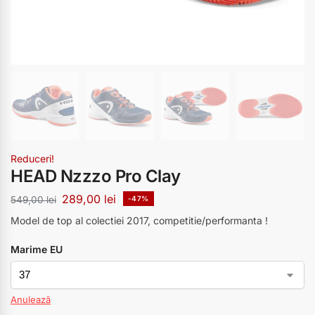
Reduceri!
HEAD Nzzzo Pro Clay
289,00
lei
549,00
lei
-47%
Model de top al colectiei 2017, competitie/performanta !
Marime EU
Anulează