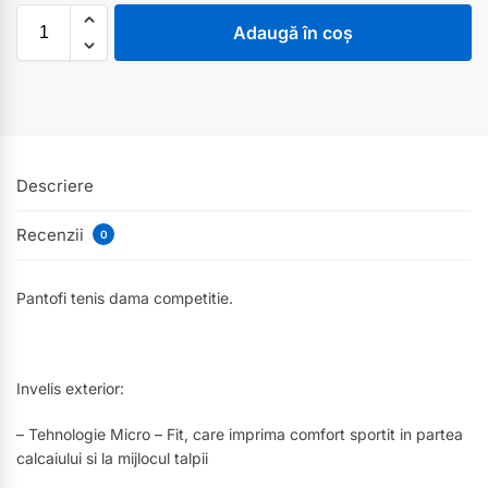
Adaugă în coș
Descriere
Recenzii
0
Pantofi tenis dama competitie.
Invelis exterior:
– Tehnologie Micro – Fit, care imprima comfort sportit in partea
calcaiului si la mijlocul talpii