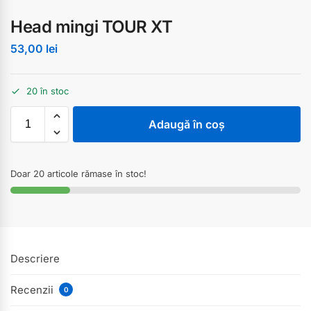
Head mingi TOUR XT
53,00
lei
20 în stoc
Adaugă în coș
Doar 20 articole rămase în stoc!
Descriere
Recenzii
0