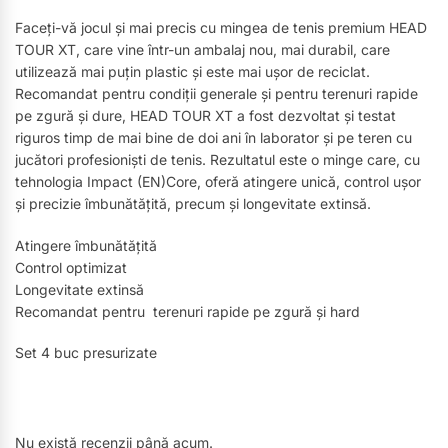
Faceți-vă jocul și mai precis cu mingea de tenis premium HEAD
TOUR XT, care vine într-un ambalaj nou, mai durabil, care
utilizează mai puțin plastic și este mai ușor de reciclat.
Recomandat pentru condiții generale și pentru terenuri rapide
pe zgură și dure, HEAD TOUR XT a fost dezvoltat și testat
riguros timp de mai bine de doi ani în laborator și pe teren cu
jucători profesioniști de tenis. Rezultatul este o minge care, cu
tehnologia Impact (EN)Core, oferă atingere unică, control ușor
și precizie îmbunătățită, precum și longevitate extinsă.
Atingere îmbunătățită
Control optimizat
Longevitate extinsă
Recomandat pentru terenuri rapide pe zgură și hard
Set 4 buc presurizate
Nu există recenzii până acum.