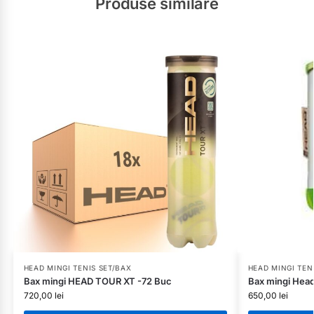
Produse similare
HEAD MINGI TENIS SET/BAX
HEAD MINGI TEN
Bax mingi HEAD TOUR XT -72 Buc
Bax mingi Head
720,00
lei
650,00
lei