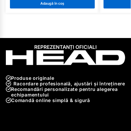
Adaugă în coș
REPREZENTANȚI OFICIALI
Produse originale
Racordare profesională, ajustări și întreținere
Recomandări personalizate pentru alegerea
echipamentului
Comandă online simplă & sigură