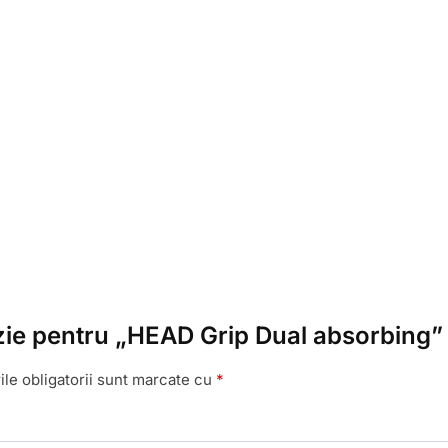
enzie pentru „HEAD Grip Dual absorbing”
le obligatorii sunt marcate cu
*