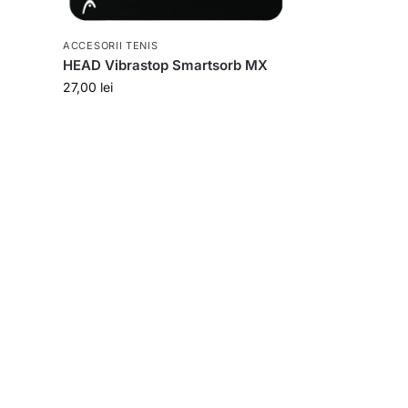
ACCESORII TENIS
HEAD Vibrastop Smartsorb MX
27,00
lei