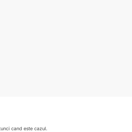
atunci cand este cazul.