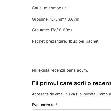
Cauciuc compozit.
Grosime: 1.75mm/ 0.07in
Greutate: 17g/ 0.60oz
Pachet prezentare: 1buc per pachet
Nu există recenzii până acum.
Fii primul care scrii o rec
Adresa ta de email nu va fi publicată.
Câmpuri
Evaluarea ta
*