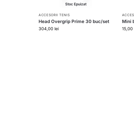
Stoc Epuizat
ACCESORII TENIS
ACCES
Head Overgrip Prime 30 buc/set
Mini 
304,00
lei
15,00