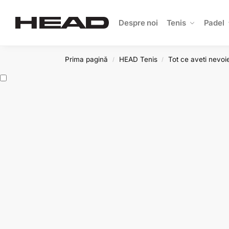
Search
Despre noi
Tenis
Padel
Prima pagină
HEAD Tenis
Tot ce aveti nevoie
/
/