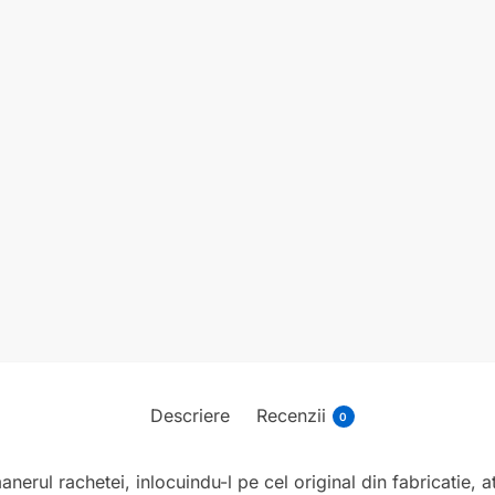
Descriere
Recenzii
0
nerul rachetei, inlocuindu-l pe cel original din fabricatie, 