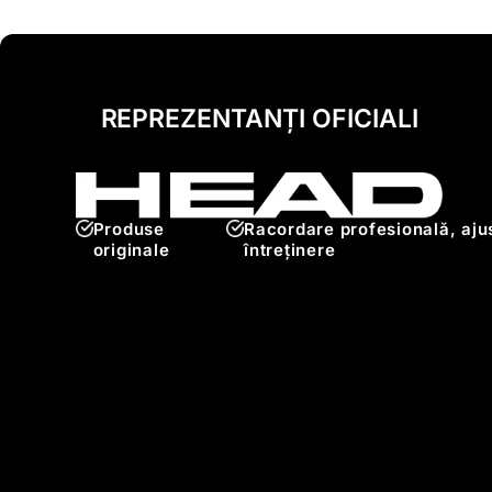
REPREZENTANȚI OFICIALI
Produse
Racordare profesională, ajus
originale
întreținere