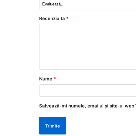
Recenzia ta
*
Nume
*
Salvează-mi numele, emailul și site-ul web 