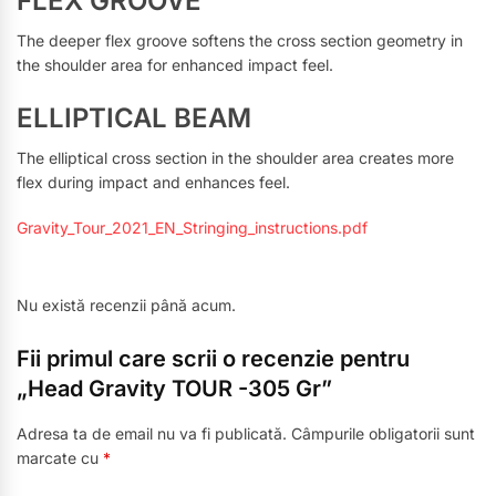
FLEX GROOVE
The deeper flex groove softens the cross section geometry in
the shoulder area for enhanced impact feel.
ELLIPTICAL BEAM
The elliptical cross section in the shoulder area creates more
flex during impact and enhances feel.
Gravity_Tour_2021_EN_Stringing_instructions.pdf
Nu există recenzii până acum.
Fii primul care scrii o recenzie pentru
„Head Gravity TOUR -305 Gr”
Adresa ta de email nu va fi publicată.
Câmpurile obligatorii sunt
marcate cu
*