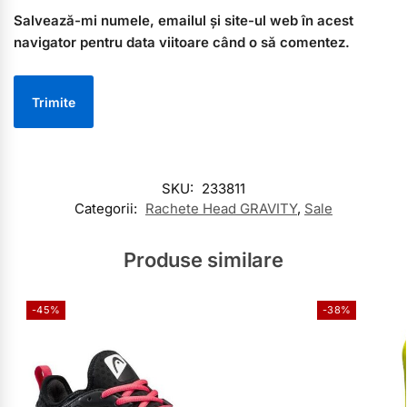
Salvează-mi numele, emailul și site-ul web în acest
navigator pentru data viitoare când o să comentez.
SKU:
233811
Categorii:
Rachete Head GRAVITY
,
Sale
Produse similare
-45%
-38%