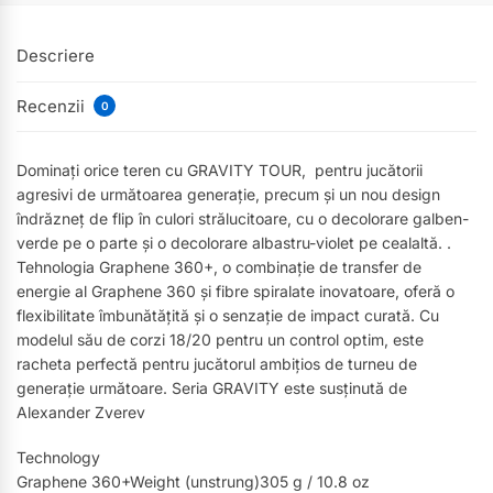
Descriere
Recenzii
0
Dominați orice teren cu GRAVITY TOUR, pentru jucătorii
agresivi de următoarea generație, precum și un nou design
îndrăzneț de flip în culori strălucitoare, cu o decolorare galben-
verde pe o parte și o decolorare albastru-violet pe cealaltă. .
Tehnologia Graphene 360+, o combinație de transfer de
energie al Graphene 360 și fibre spiralate inovatoare, oferă o
flexibilitate îmbunătățită și o senzație de impact curată. Cu
modelul său de corzi 18/20 pentru un control optim, este
racheta perfectă pentru jucătorul ambițios de turneu de
generație următoare. Seria GRAVITY este susținută de
Alexander Zverev
Technology
Graphene 360+Weight (unstrung)305 g / 10.8 oz