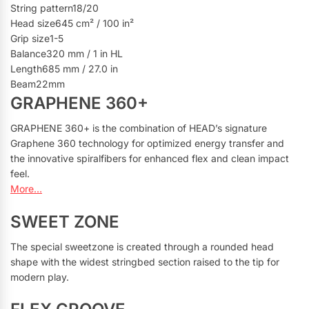
String pattern18/20
Head size645 cm² / 100 in²
Grip size1-5
Balance320 mm / 1 in HL
Length685 mm / 27.0 in
Beam22mm
GRAPHENE 360+
GRAPHENE 360+ is the combination of HEAD’s signature
Graphene 360 technology for optimized energy transfer and
the innovative spiralfibers for enhanced flex and clean impact
feel.
More…
SWEET ZONE
The special sweetzone is created through a rounded head
shape with the widest stringbed section raised to the tip for
modern play.