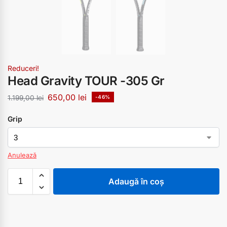
Reduceri!
Head Gravity TOUR -305 Gr
650,00
lei
1.199,00
lei
-46%
Grip
Anulează
Adaugă în coș