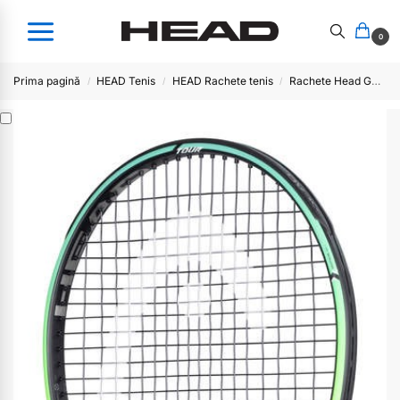
0
Prima pagină
HEAD Tenis
HEAD Rachete tenis
Rachete Head GRAVITY
/
/
/