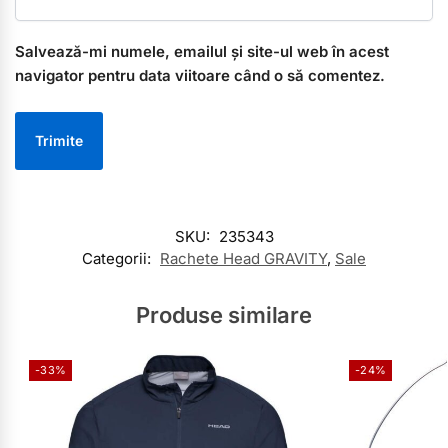
Salvează-mi numele, emailul și site-ul web în acest
navigator pentru data viitoare când o să comentez.
SKU:
235343
Categorii:
Rachete Head GRAVITY
,
Sale
Produse similare
-33%
-24%