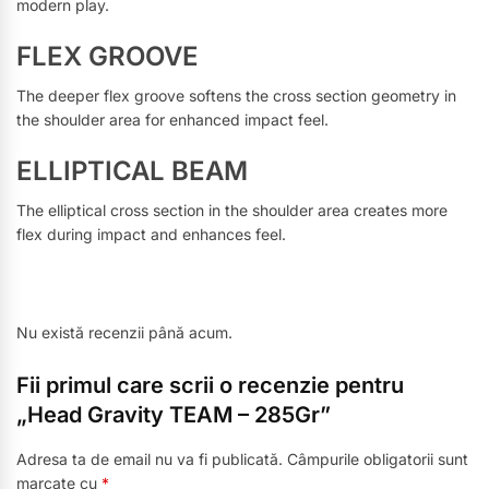
modern play.
FLEX GROOVE
The deeper flex groove softens the cross section geometry in
the shoulder area for enhanced impact feel.
ELLIPTICAL BEAM
The elliptical cross section in the shoulder area creates more
flex during impact and enhances feel.
Nu există recenzii până acum.
Fii primul care scrii o recenzie pentru
„Head Gravity TEAM – 285Gr”
Adresa ta de email nu va fi publicată.
Câmpurile obligatorii sunt
marcate cu
*