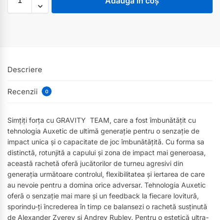
Adaugă în coș
Descriere
Recenzii
0
Simțiți forța cu GRAVITY TEAM, care a fost îmbunătățit cu
tehnologia Auxetic de ultimă generație pentru o senzație de
impact unica și o capacitate de joc îmbunătățită. Cu forma sa
distinctă, rotunjită a capului și zona de impact mai generoasa,
această rachetă oferă jucătorilor de turneu agresivi din
generația următoare controlul, flexibilitatea și iertarea de care
au nevoie pentru a domina orice adversar. Tehnologia Auxetic
oferă o senzație mai mare și un feedback la fiecare lovitură,
sporindu-ți încrederea în timp ce balansezi o rachetă susținută
de Alexander Zverev și Andrey Rublev. Pentru o estetică ultra-