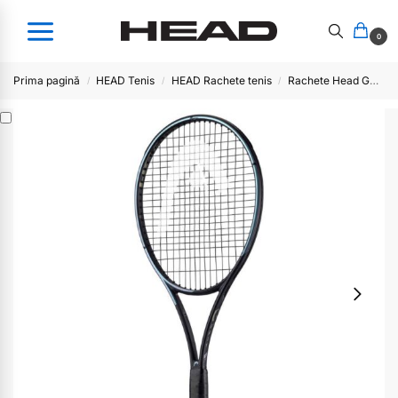
0
Prima pagină
HEAD Tenis
HEAD Rachete tenis
Rachete Head GRAVITY
/
/
/