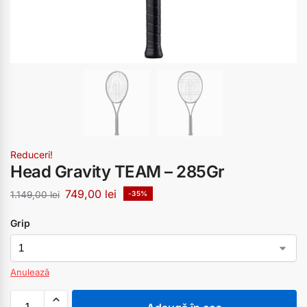
Reduceri!
Head Gravity TEAM – 285Gr
749,00
lei
1.149,00
lei
-35%
Grip
Anulează