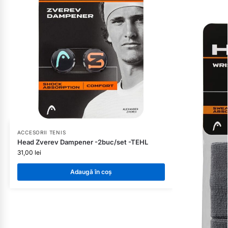
ACCESORII TENIS
Head Zverev Dampener -2buc/set -TEHL
31,00
lei
Adaugă în coș