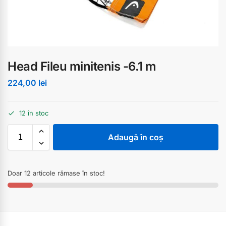
Head Fileu minitenis -6.1 m
224,00
lei
12 în stoc
Adaugă în coș
Doar 12 articole rămase în stoc!