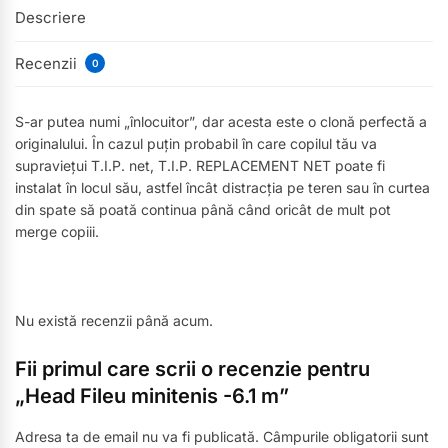
Descriere
Recenzii
0
S-ar putea numi „înlocuitor”, dar acesta este o clonă perfectă a
originalului. În cazul puțin probabil în care copilul tău va
supraviețui T.I.P. net, T.I.P. REPLACEMENT NET poate fi
instalat în locul său, astfel încât distracția pe teren sau în curtea
din spate să poată continua până când oricât de mult pot
merge copiii.
Nu există recenzii până acum.
Fii primul care scrii o recenzie pentru
„Head Fileu minitenis -6.1 m”
Adresa ta de email nu va fi publicată.
Câmpurile obligatorii sunt