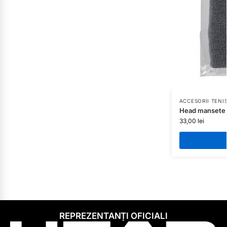
ACCESORII TENI
Head mansete 
33,00
lei
REPREZENTANȚI OFICIALI