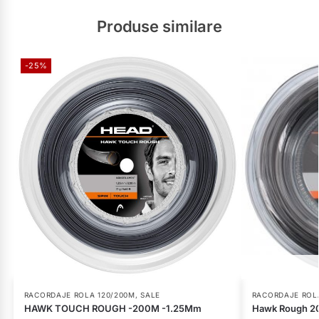
Produse similare
-25%
RACORDAJE ROLA 120/200M
,
SALE
RACORDAJE ROL
HAWK TOUCH ROUGH -200M -1.25Mm
Hawk Rough 