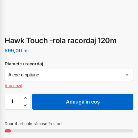
Hawk Touch -rola racordaj 120m
599,00
lei
Diametru racordaj
Anulează
Adaugă în coș
Doar 4 articole rămase în stoc!