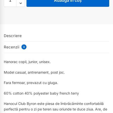
Adaugă în coș
Descriere
Recenzii
0
Hanorac copii, junior, unisex.
Model casual, antrenament, post joc.
Fara fermoar, prevazut cu gluga.
60% cotton 40% polyester baby french terry
Hanocul Club Byron este piesa de îmbrăcăminte confortabilă
perfectă pentru o zi pe teren sau oriunde te duce ziua. Are, de