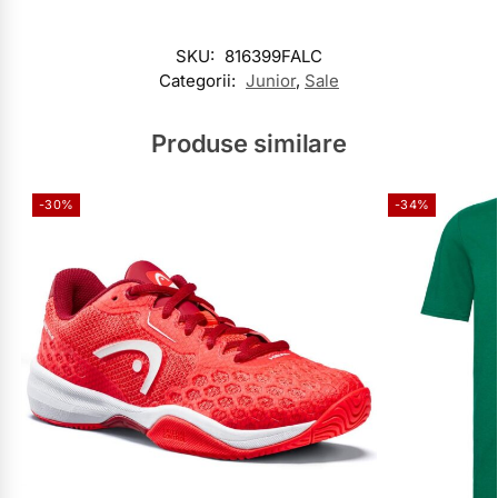
SKU:
816399FALC
Categorii:
Junior
,
Sale
Produse similare
-30%
-34%