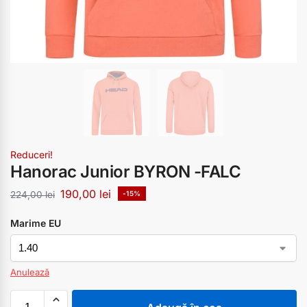
Reduceri!
Hanorac Junior BYRON -FALC
190,00
lei
224,00
lei
-15%
Marime EU
Anulează