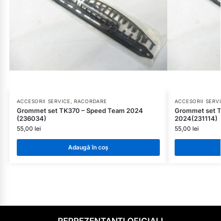
ACCESORII SERVICE, RACORDARE
ACCESORII SERV
Grommet set TK370 – Speed Team 2024
Grommet set 
(236034)
2024(231114)
55,00
lei
55,00
lei
Adaugă în coș