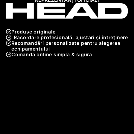
REPREZENTANȚI OFICIALI
Produse originale
Racordare profesională, ajustări și întreținere
Recomandări personalizate pentru alegerea
echipamentului
Comandă online simplă & sigură