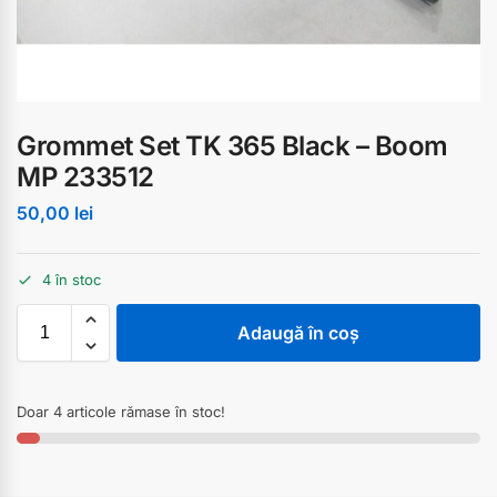
Grommet Set TK 365 Black – Boom
MP 233512
50,00
lei
4 în stoc
Adaugă în coș
Doar 4 articole rămase în stoc!