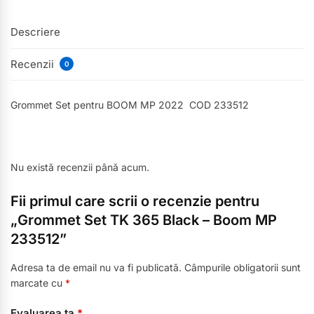
Descriere
Recenzii
0
Grommet Set pentru BOOM MP 2022 COD 233512
Nu există recenzii până acum.
Fii primul care scrii o recenzie pentru
„Grommet Set TK 365 Black – Boom MP
233512”
Adresa ta de email nu va fi publicată.
Câmpurile obligatorii sunt
marcate cu
*
Evaluarea ta
*