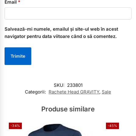
Email
*
Salvează-mi numele, emailul și site-ul web în acest
navigator pentru data viitoare când o să comentez.
SKU:
233801
Categorii:
Rachete Head GRAVITY
,
Sale
Produse similare
-34%
-45%