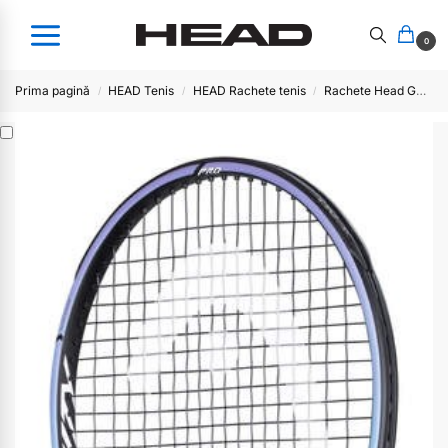
0
Prima pagină
HEAD Tenis
HEAD Rachete tenis
Rachete Head GRAVITY
/
/
/