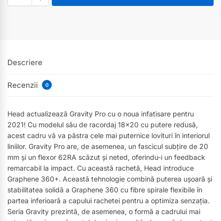
Descriere
Recenzii
0
Head actualizează Gravity Pro cu o noua infatisare pentru
2021! Cu modelul său de racordaj 18×20 cu putere redusă,
acest cadru vă va păstra cele mai puternice lovituri în interiorul
liniilor. Gravity Pro are, de asemenea, un fascicul subțire de 20
mm și un flexor 62RA scăzut și neted, oferindu-i un feedback
remarcabil la impact. Cu această rachetă, Head introduce
Graphene 360+. Această tehnologie combină puterea ușoară și
stabilitatea solidă a Graphene 360 ​​cu fibre spirale flexibile în
partea inferioară a capului rachetei pentru a optimiza senzația.
Seria Gravity prezintă, de asemenea, o formă a cadrului mai