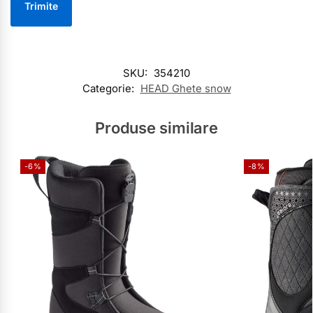
SKU:
354210
Categorie:
HEAD Ghete snow
Produse similare
-6%
-8%