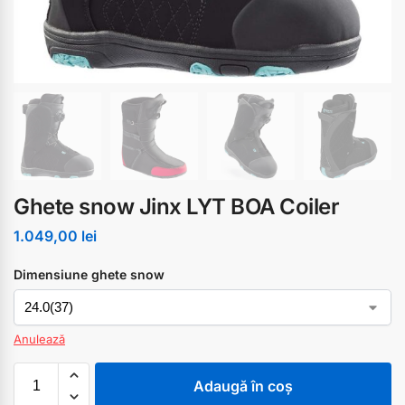
Ghete snow Jinx LYT BOA Coiler
1.049,00
lei
Dimensiune ghete snow
Anulează
Adaugă în coș