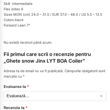
Skill Intermediate
Flex index 6
Sizes MON (cm) 24.0 – 31.5 / EUR 37.0 – 48.0 / US 5.5 – 13.5
Colors black
Forward Lean 7°
Nu există recenzii până acum.
Fii primul care scrii o recenzie pentru
„Ghete snow Jinx LYT BOA Coiler”
Adresa ta de email nu va fi publicată.
Câmpurile obligatorii sunt
marcate cu
*
Evaluarea ta
*
Recenzia ta
*