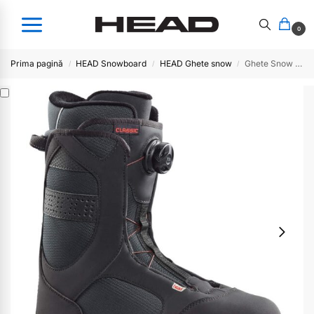
0
Prima pagină
HEAD Snowboard
HEAD Ghete snow
Ghete Snow Head Classic BOA Grey
/
/
/