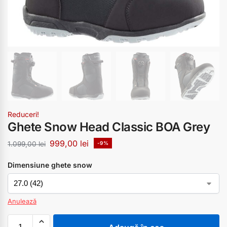
Reduceri!
Ghete Snow Head Classic BOA Grey
999,00
lei
1.099,00
lei
-9%
Dimensiune ghete snow
Anulează