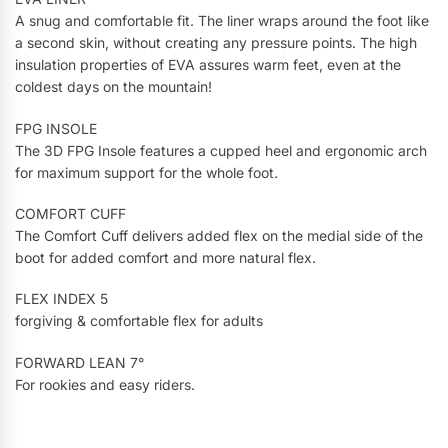
A snug and comfortable fit. The liner wraps around the foot like
a second skin, without creating any pressure points. The high
insulation properties of EVA assures warm feet, even at the
coldest days on the mountain!
FPG INSOLE
The 3D FPG Insole features a cupped heel and ergonomic arch
for maximum support for the whole foot.
COMFORT CUFF
The Comfort Cuff delivers added flex on the medial side of the
boot for added comfort and more natural flex.
FLEX INDEX 5
forgiving & comfortable flex for adults
FORWARD LEAN 7°
For rookies and easy riders.