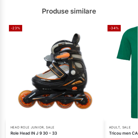
Produse similare
-23%
-34%
HEAD ROLE JUNIOR
,
SALE
ADULT
,
SALE
Role Head IN J 9 30 – 33
Tricou men CA