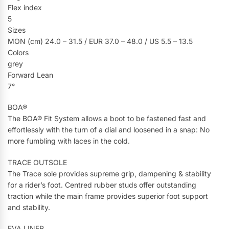
Flex index
5
Sizes
MON (cm) 24.0 – 31.5 / EUR 37.0 – 48.0 / US 5.5 – 13.5
Colors
grey
Forward Lean
7°
BOA®
The BOA® Fit System allows a boot to be fastened fast and
effortlessly with the turn of a dial and loosened in a snap: No
more fumbling with laces in the cold.
TRACE OUTSOLE
The Trace sole provides supreme grip, dampening & stability
for a rider’s foot. Centred rubber studs offer outstanding
traction while the main frame provides superior foot support
and stability.
EVA LINER