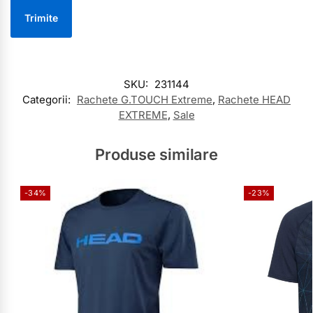
SKU:
231144
Categorii:
Rachete G.TOUCH Extreme
,
Rachete HEAD
EXTREME
,
Sale
Produse similare
-34%
-23%