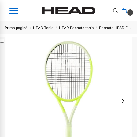
0
Prima pagină
HEAD Tenis
HEAD Rachete tenis
Rachete HEAD EXTREME
/
/
/