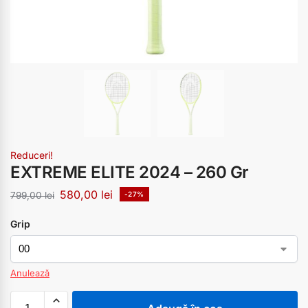
Reduceri!
EXTREME ELITE 2024 – 260 Gr
580,00
lei
799,00
lei
-27%
Grip
Anulează