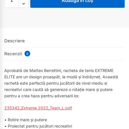
Adaugă în coș
Descriere
Recenzii
0
Aprobată de Matteo Berrettini, racheta de tenis EXTREME
ELITE are un design proaspăt, la modă și îndrăzneț. Această
rachetă este perfectă pentru jucătorii de nivel mediu si
recreativi care caută să genereze o rotație mare și putere
pentru a crea haos pentru adversarii lor.
235342_Extreme 2022_Team_L.pdf
• Rotire mare și putere
• Proiectat pentru jucători recreativi