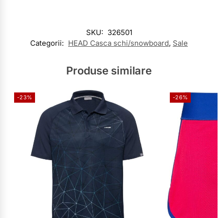
SKU:
326501
Categorii:
HEAD Casca schi/snowboard
,
Sale
Produse similare
-23%
-26%