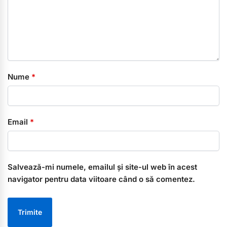
Nume
*
Email
*
Salvează-mi numele, emailul și site-ul web în acest
navigator pentru data viitoare când o să comentez.