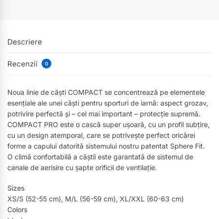
Descriere
Recenzii
0
Noua linie de căști COMPACT se concentrează pe elementele
esențiale ale unei căști pentru sporturi de iarnă: aspect grozav,
potrivire perfectă și – cel mai important – protecție supremă.
COMPACT PRO este o cască super ușoară, cu un profil subțire,
cu un design atemporal, care se potrivește perfect oricărei
forme a capului datorită sistemului nostru patentat Sphere Fit.
O climă confortabilă a căștii este garantată de sistemul de
canale de aerisire cu șapte orificii de ventilație.
Sizes
XS/S (52-55 cm), M/L (56-59 cm), XL/XXL (60-63 cm)
Colors