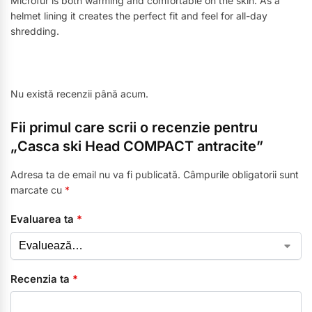
Microfur is both warming and comfortable on the skin. As a
helmet lining it creates the perfect fit and feel for all-day
shredding.
Nu există recenzii până acum.
Fii primul care scrii o recenzie pentru
„Casca ski Head COMPACT antracite”
Adresa ta de email nu va fi publicată.
Câmpurile obligatorii sunt
marcate cu
*
Evaluarea ta
*
Recenzia ta
*