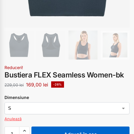
Reduceri!
Bustiera FLEX Seamless Women-bk
169,00
lei
229,00
lei
-26%
Dimensiune
Anulează