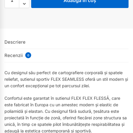
Adaugă în coș
Descriere
Recenzii
0
Cu designul său perfect de cartografiere corporală și spatele
reliefat, sutienul sportiv FLEX SEAMLESS oferă un stil modern și
un confort excepțional pe tot parcursul zilei.
Confortul este garantat în sutienul FLEX FLEX FLESSĂ, care
este fabricat în Europa cu un amestec modern și elastic de
poliamidă și elastan. Cu designul fără sudură, țesătura este
proiectată în funcție de zonă, oferind fiecărei zone structura sa
unică, în timp ce spatele pilot îmbunătățește respirabilitatea și
adaugă la estetica contemporană și sportivă.