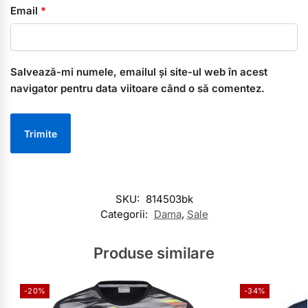
Email
*
Salvează-mi numele, emailul și site-ul web în acest
navigator pentru data viitoare când o să comentez.
SKU:
814503bk
Categorii:
Dama
,
Sale
Produse similare
-20%
-34%