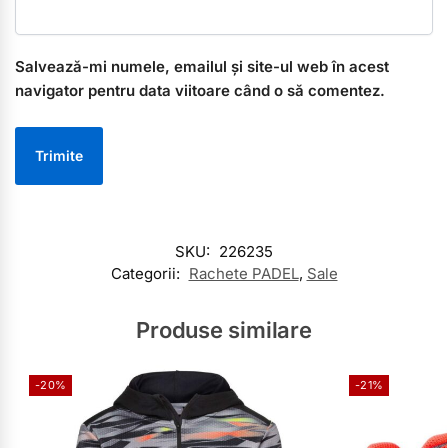
Salvează-mi numele, emailul și site-ul web în acest
navigator pentru data viitoare când o să comentez.
SKU:
226235
Categorii:
Rachete PADEL
,
Sale
Produse similare
-20%
-21%