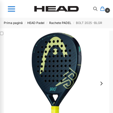
0
Prima pagină
HEAD Padel
Rachete PADEL
BOLT 2025 -BLGR
/
/
/