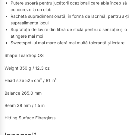
Putere ușoară pentru jucătorii ocazionali care abia încep să
concureze la un club
Rachetă supradimensionată, în formă de lacrimă, pentru a-ți
supraalimenta jocul
Suprafață de lovire din fibră de sticlă pentru o senzație și o
atingere mai moi
Sweetspot-ul mai mare oferă mai multă toleranță și iertare
Shape Teardrop OS
Weight 350 g / 12.3 oz
Head size 525 cm² / 81 in²
Balance 265.0 mm
Beam 38 mm / 1.5 in
Hitting Surface Fiberglass