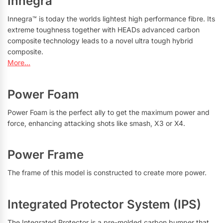
Innegra™
Innegra™ is today the worlds lightest high performance fibre. Its
extreme toughness together with HEADs advanced carbon
composite technology leads to a novel ultra tough hybrid
composite.
More…
Power Foam
Power Foam is the perfect ally to get the maximum power and
force, enhancing attacking shots like smash, X3 or X4.
Power Frame
The frame of this model is constructed to create more power.
Integrated Protector System (IPS)
The Integrated Protector is a pre-molded carbon bumper that