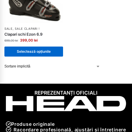
SALE
,
SALE CLAPARI !
Clapari schi Ezon 6.9
399,00
lei
699,00
lei
Selectează opțiunile
REPREZENTANȚI OFICIALI
Produse originale
Racordare profesională, ajustări și întreținere