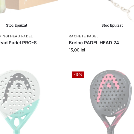
Stoc Epuizat
Stoc Epuizat
MINGI HEAD PADEL
RACHETE PADEL
Head Padel PRO-S
Breloc PADEL HEAD 24
15,00
lei
-19%