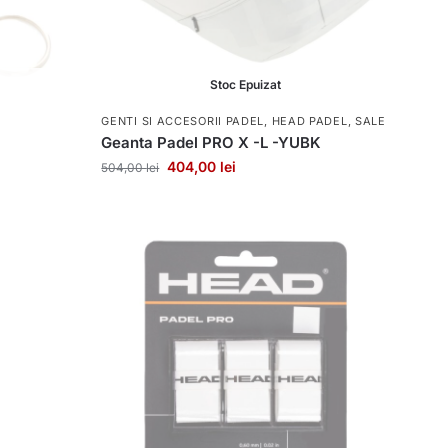
Stoc Epuizat
GENTI SI ACCESORII PADEL
,
HEAD PADEL
,
SALE
Geanta Padel PRO X -L -YUBK
404,00
lei
504,00
lei