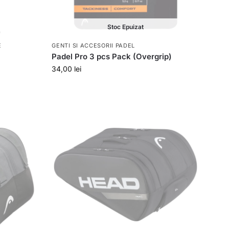
Stoc Epuizat
E
GENTI SI ACCESORII PADEL
Padel Pro 3 pcs Pack (Overgrip)
34,00
lei