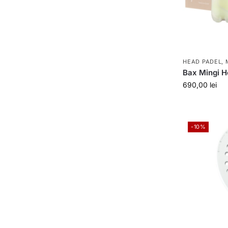
HEAD PADEL
,
Bax Mingi 
690,00
lei
-10%