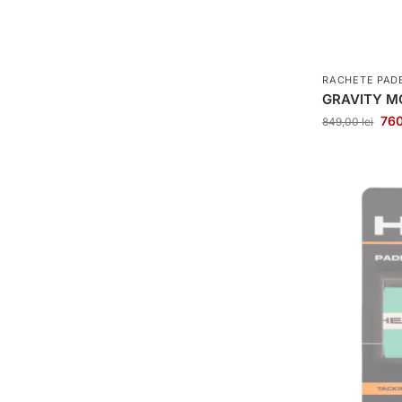
RACHETE PAD
GRAVITY MO
76
849,00
lei