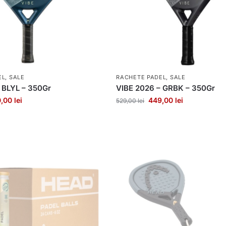
EL
,
SALE
RACHETE PADEL
,
SALE
 BLYL – 350Gr
VIBE 2026 – GRBK – 350Gr
0,00
lei
449,00
lei
529,00
lei