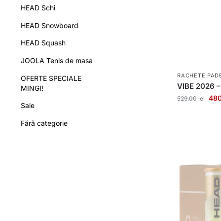
HEAD Schi
HEAD Snowboard
HEAD Squash
JOOLA Tenis de masa
RACHETE PAD
OFERTE SPECIALE
VIBE 2026 –
MINGI!
48
529,00
lei
Sale
Fără categorie